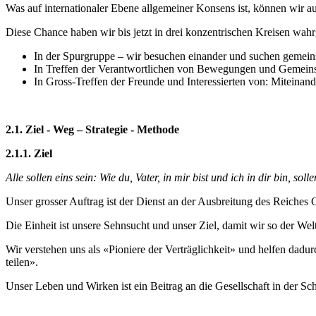
Was auf internationaler Ebene allgemeiner Konsens ist, können wir 
Diese Chance haben wir bis jetzt in drei konzentrischen Kreisen wa
In der Spurgruppe – wir besuchen einander und suchen gemei
In Treffen der Verantwortlichen von Bewegungen und Gemeinsc
In Gross-Treffen der Freunde und Interessierten von: Miteinan
2.1. Ziel - Weg – Strategie - Methode
2.1.1. Ziel
Alle sollen eins sein: Wie du, Vater, in mir bist und ich in dir bin, so
Unser grosser Auftrag ist der Dienst an der Ausbreitung des Reiches G
Die Einheit ist unsere Sehnsucht und unser Ziel, damit wir so der We
Wir verstehen uns als «Pioniere der Verträglichkeit» und helfen dadur
teilen».
Unser Leben und Wirken ist ein Beitrag an die Gesellschaft in der Sc