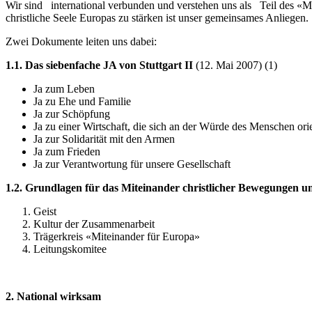
Wir sind international verbunden und verstehen uns als Teil des «Mit
christliche Seele Europas zu stärken ist unser gemeinsames Anliegen.
Zwei Dokumente leiten uns dabei:
1.1. Das siebenfache JA von Stuttgart
II
(12. Mai 2007) (1)
Ja zum Leben
Ja zu Ehe und Familie
Ja zur Schöpfung
Ja zu einer Wirtschaft, die sich an der Würde des Menschen orie
Ja zur Solidarität mit den Armen
Ja zum Frieden
Ja zur Verantwortung für unsere Gesellschaft
1.2. Grundlagen für das Miteinander christlicher Bewegungen 
Geist
Kultur der Zusammenarbeit
Trägerkreis «Miteinander für Europa»
Leitungskomitee
2. National wirksam