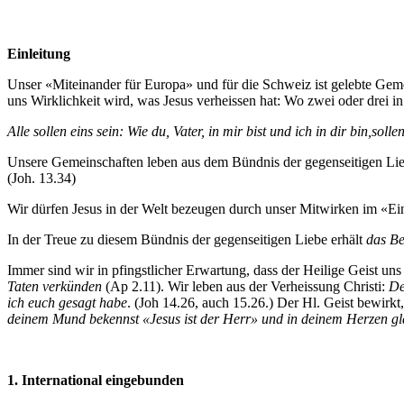
Einleitung
Unser «Miteinander für Europa» und für die Schweiz ist gelebte Gem
uns Wirklichkeit wird, was Jesus verheissen hat: Wo zwei oder drei i
Alle sollen eins sein: Wie du, Vater, in mir bist und ich in dir bin,sol
Unsere Gemeinschaften leben aus dem Bündnis der gegenseitigen Lie
(Joh. 13.34)
Wir dürfen Jesus in der Welt bezeugen durch unser Mitwirken im «Ei
In der Treue zu diesem Bündnis der gegenseitigen Liebe erhält
das B
Immer sind wir in pfingstlicher Erwartung, dass der Heilige Geist uns
Taten verkünden
(Ap 2.11). Wir leben aus der Verheissung Christi:
De
ich euch gesagt habe
. (Joh 14.26, auch 15.26.) Der Hl. Geist bewirkt
deinem Mund bekennst «Jesus ist der Herr» und in deinem Herzen glau
1. International eingebunden