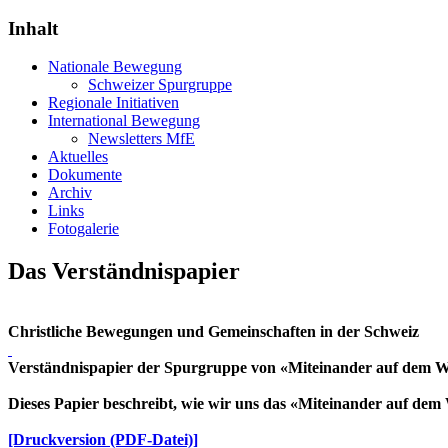
Inhalt
Nationale Bewegung
Schweizer Spurgruppe
Regionale Initiativen
International Bewegung
Newsletters MfE
Aktuelles
Dokumente
Archiv
Links
Fotogalerie
Das Verständnispapier
Christliche Bewegungen und Gemeinschaften in der Schweiz
Verständnispapier der Spurgruppe von «Miteinander auf dem We
Dieses Papier beschreibt, wie wir uns das «Miteinander auf dem
[Druckversion (PDF-Datei)]