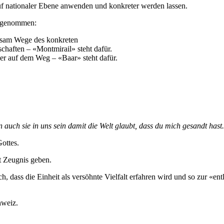
auf nationaler Ebene anwenden und konkreter werden lassen.
hrgenommen:
nsam Wege des konkreten
haften – «Montmirail» steht dafür.
der auf dem Weg – «Baar» steht dafür.
llen auch sie in uns sein damit die Welt glaubt, dass du mich gesandt hast.
ottes.
lt Zeugnis geben.
ch, dass die Einheit als versöhnte Vielfalt erfahren wird und so zur «en
hweiz.