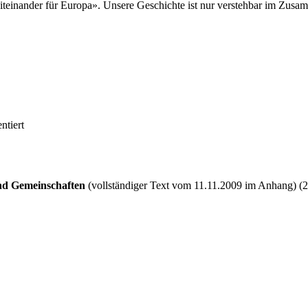
einander für Europa». Unsere Geschichte ist nur verstehbar im Zusammen
ntiert
und Gemeinschaften
(vollständiger Text vom 11.11.2009 im Anhang) (2