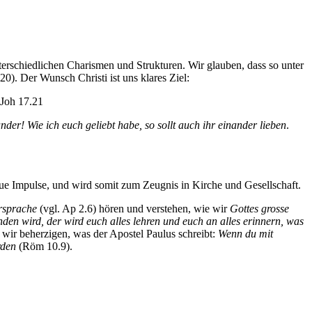
rschiedlichen Charismen und Strukturen. Wir glauben, dass so unter
0). Der Wunsch Christi ist uns klares Ziel:
 Joh 17.21
der! Wie ich euch geliebt habe, so sollt auch ihr einander lieben
.
e Impulse, und wird somit zum Zeugnis in Kirche und Gesellschaft.
ersprache
(vgl. Ap 2.6) hören und verstehen, wie wir
Gottes grosse
den wird, der wird euch alles lehren und euch an alles erinnern, was
s wir beherzigen, was der Apostel Paulus schreibt:
Wenn du mit
rden
(Röm 10.9).