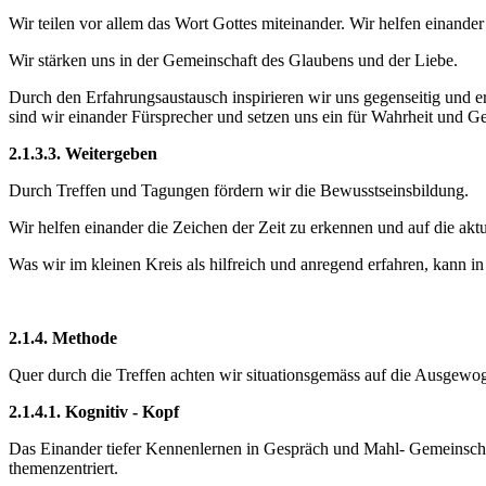
Wir teilen vor allem das Wort Gottes miteinander. Wir helfen einande
Wir stärken uns in der Gemeinschaft des Glaubens und der Liebe.
Durch den Erfahrungsaustausch inspirieren wir uns gegenseitig und e
sind wir einander Fürsprecher und setzen uns ein für Wahrheit und Ge
2.1.3.3. Weitergeben
Durch Treffen und Tagungen fördern wir die Bewusstseinsbildung.
Wir helfen einander die Zeichen der Zeit zu erkennen und auf die akt
Was wir im kleinen Kreis als hilfreich und anregend erfahren, kann i
2.1.4. Methode
Quer durch die Treffen achten wir situationsgemäss auf die Ausgewog
2.1.4.1. Kognitiv - Kopf
Das Einander tiefer Kennenlernen in Gespräch und Mahl- Gemeinschaft
themenzentriert.