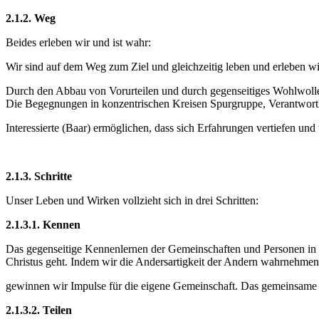
2.1.2. Weg
Beides erleben wir und ist wahr:
Wir sind auf dem Weg zum Ziel und gleichzeitig leben und erleben w
Durch den Abbau von Vorurteilen und durch gegenseitiges Wohlwolle
Die Begegnungen in konzentrischen Kreisen Spurgruppe, Verantwortl
Interessierte (Baar) ermöglichen, dass sich Erfahrungen vertiefen und 
2.1.3. Schritte
Unser Leben und Wirken vollzieht sich in drei Schritten:
2.1.3.1. Kennen
Das gegenseitige Kennenlernen der Gemeinschaften und Personen in 
Christus geht. Indem wir die Andersartigkeit der Andern wahrnehmen
gewinnen wir Impulse für die eigene Gemeinschaft. Das gemeinsame 
2.1.3.2. Teilen