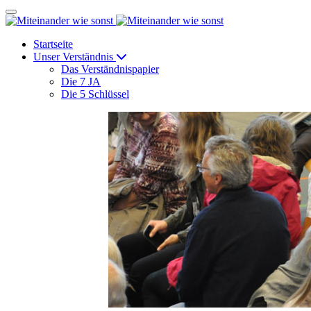
Startseite
Unser Verständnis
Das Verständnispapier
Die 7 JA
Die 5 Schlüssel