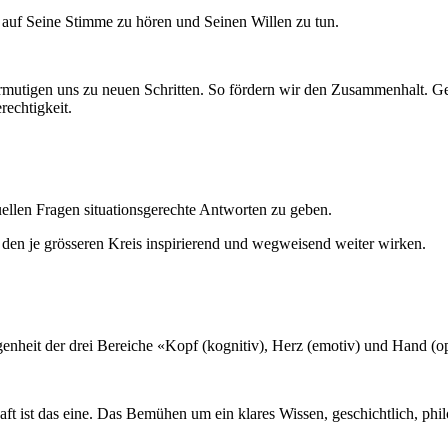
r auf Seine Stimme zu hören und Seinen Willen zu tun.
rmutigen uns zu neuen Schritten. So fördern wir den Zusammenhalt. Ge
rechtigkeit.
uellen Fragen situationsgerechte Antworten zu geben.
n den je grösseren Kreis inspirierend und wegweisend weiter wirken.
enheit der drei Bereiche «Kopf (kognitiv), Herz (emotiv) und Hand (op
 ist das eine. Das Bemühen um ein klares Wissen, geschichtlich, philo