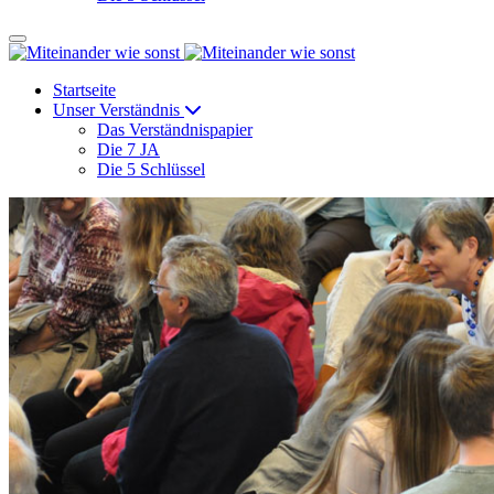
Startseite
Unser Verständnis
Das Verständnispapier
Die 7 JA
Die 5 Schlüssel